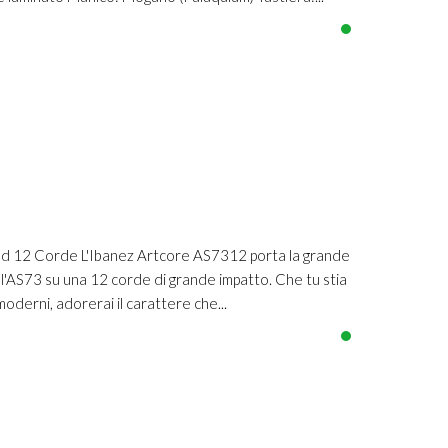
 12 Corde L'Ibanez Artcore AS7312 porta la grande
ell'AS73 su una 12 corde di grande impatto. Che tu stia
moderni, adorerai il carattere che...