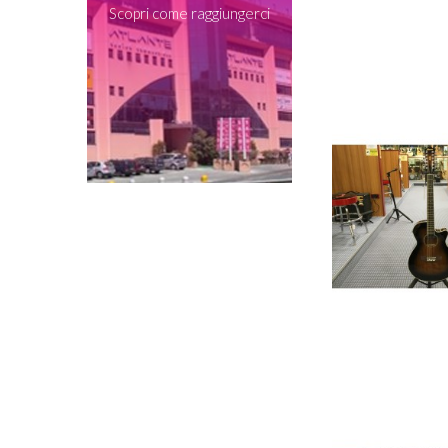
Scopri come raggiungerci