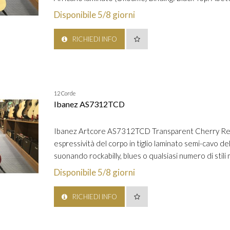
Disponibile 5/8 giorni
RICHIEDI INFO
12 Corde
Ibanez AS7312TCD
Ibanez Artcore AS7312TCD Transparent Cherry Red
espressività del corpo in tiglio laminato semi-cavo d
suonando rockabilly, blues o qualsiasi numero di stili 
Disponibile 5/8 giorni
RICHIEDI INFO