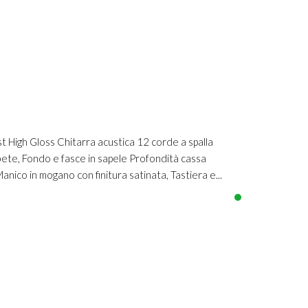
High Gloss Chitarra acustica 12 corde a spalla
bete, Fondo e fasce in sapele Profondità cassa
nico in mogano con finitura satinata, Tastiera e...