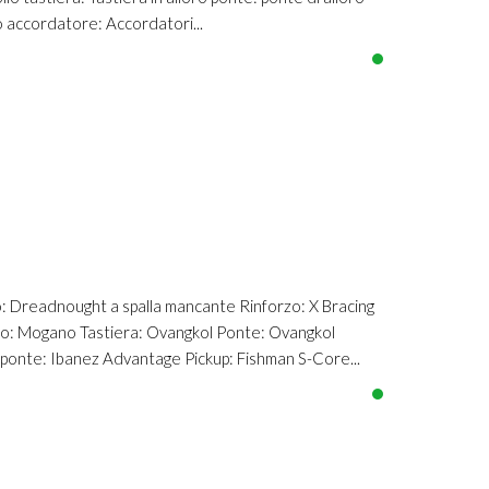
co accordatore: Accordatori...
readnought a spalla mancante Rinforzo: X Bracing
o: Mogano Tastiera: Ovangkol Ponte: Ovangkol
 ponte: Ibanez Advantage Pickup: Fishman S-Core...