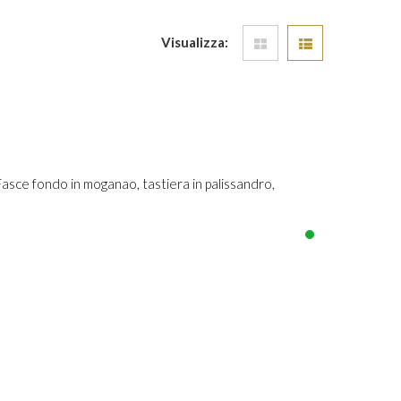
Visualizza:
sce fondo in moganao, tastiera in palissandro,