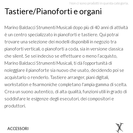
Non ci sono prodotti in questa categoria.
Tastiere/Pianoforti e organi
Marino Baldacci Strumenti Musicali dopo più di 40 anni di attività
è un centro specializzato in pianoforti e tastiere. Qui potrai
trovare una selezione dei modelli disponibili in negozio tra
pianoforti verticali, o pianoforti a coda, sia in versione classica
che silent. Se sei indeciso se effettuare o meno l’acquisto,
Marino Baldacci Strumenti Musicali, ti dà l’opportunità di
noleggiare il pianoforte sia nuovo che usato, decidendo poi se
acquistarlo o renderlo. Tastiere arranger, piani digitali,
workstation e fisarmoniche completano l'ampia gamma di scelta.
Crea un suono autentico, di alta qualità, funzioni utili in grado di
soddisfare le esigenze degli esecutori, dei compositori e
produttori.
ACCESSORI