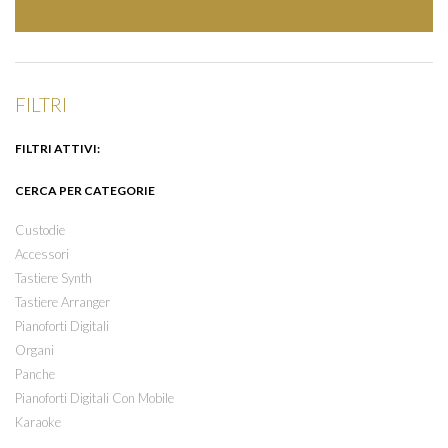
FILTRI
FILTRI ATTIVI:
CERCA PER CATEGORIE
Custodie
Accessori
Tastiere Synth
Tastiere Arranger
Pianoforti Digitali
Organi
Panche
Pianoforti Digitali Con Mobile
Karaoke