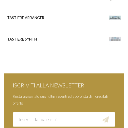
TASTIERE ARRANGER
TASTIERE SYNTH
ISCRIVITI ALLA NEWSLETTER
Resta aggiornato sugli ultimi eventi ed approfitta di incredibili
offerte