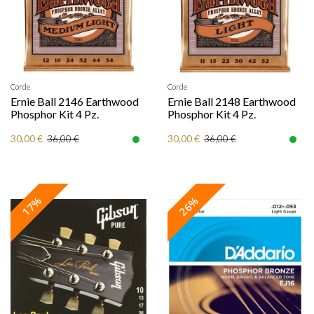
Corde
Corde
Ernie Ball 2146 Earthwood
Ernie Ball 2148 Earthwood
Phosphor Kit 4 Pz.
Phosphor Kit 4 Pz.
30,00 €
30,00 €
36,00 €
36,00 €
17%
26%