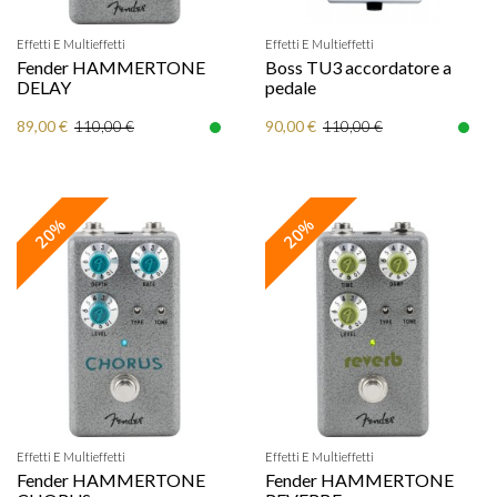
Effetti E Multieffetti
Effetti E Multieffetti
Fender HAMMERTONE
Boss TU3 accordatore a
DELAY
pedale
89,00 €
90,00 €
110,00 €
110,00 €
20%
20%
Effetti E Multieffetti
Effetti E Multieffetti
Fender HAMMERTONE
Fender HAMMERTONE