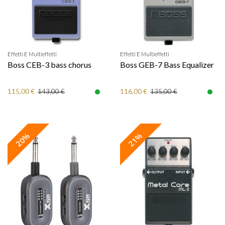
Effetti E Multieffetti
Effetti E Multieffetti
Boss CEB-3 bass chorus
Boss GEB-7 Bass Equalizer
115,00 €
116,00 €
143,00 €
135,00 €
20%
21%