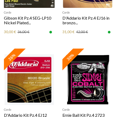
Corde
Corde
Gibson Kit Pz.4 SEG-LP10
D'Addario Kit Pz.4 EJ16 in
Nickel Plated...
bronzo...
30,00 €
31,00 €
36,00 €
42,00 €
26%
30%
Corde
Corde
D'Addario Kit Pz.4 EJ12
Ernie Ball Kit Pz.4 2723