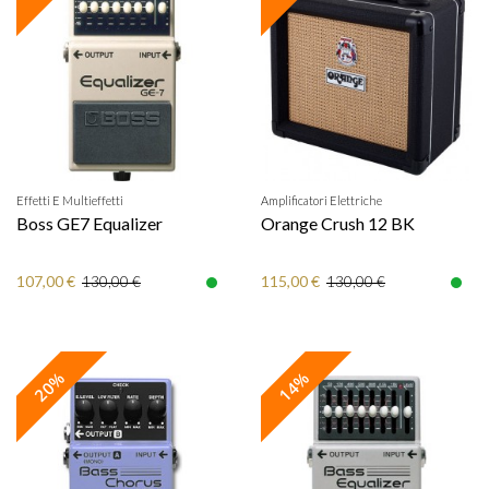
Effetti E Multieffetti
Amplificatori Elettriche
Boss GE7 Equalizer
Orange Crush 12 BK
107,00 €
115,00 €
130,00 €
130,00 €
20%
14%