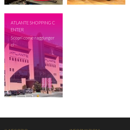
ATLANTE SHOPPING C
ENTER
Scopri come raggiunger
ci