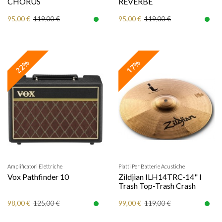
CHORUS
REVERBE
95,00 €
95,00 €
119,00 €
119,00 €
22%
17%
Amplificatori Elettriche
Piatti Per Batterie Acustiche
Vox Pathfinder 10
Zildjian ILH14TRC-14" I
Trash Top-Trash Crash
98,00 €
99,00 €
125,00 €
119,00 €