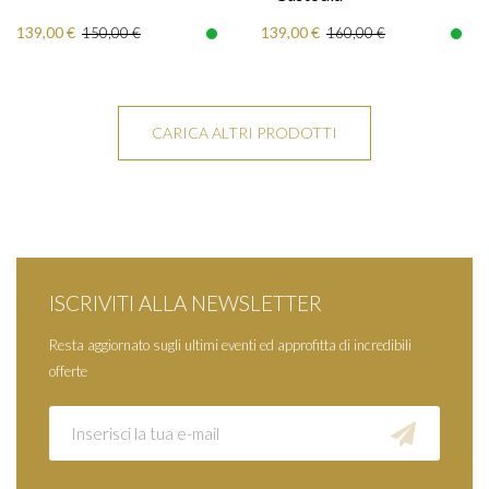
139,00 €
139,00 €
150,00 €
160,00 €
CARICA ALTRI PRODOTTI
ISCRIVITI ALLA NEWSLETTER
Resta aggiornato sugli ultimi eventi ed approfitta di incredibili
offerte