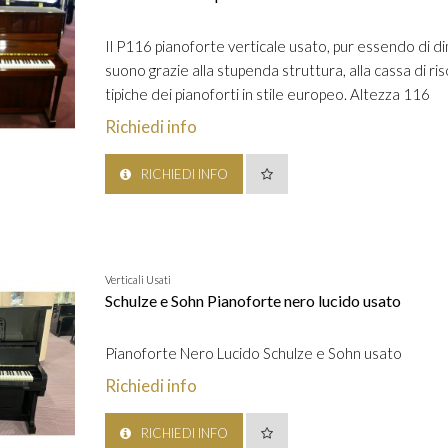
Il P116 pianoforte verticale usato, pur essendo di d
suono grazie alla stupenda struttura, alla cassa di ri
tipiche dei pianoforti in stile europeo. Altezza 116
Richiedi info
RICHIEDI INFO
Verticali Usati
Schulze e Sohn Pianoforte nero lucido usato
Pianoforte Nero Lucido Schulze e Sohn usato
Richiedi info
RICHIEDI INFO