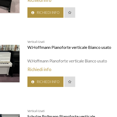
Richiedi info
RICHIEDI INFO
Verticali Usati
W.Hoffmann Pianoforte verticale Bianco usato
W.Hoffmann Pianoforte verticale Bianco usato
Richiedi info
RICHIEDI INFO
Verticali Usati
Schulze Pollmann Pianoforte verticale...