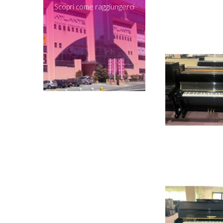
Scopri come raggiungerci