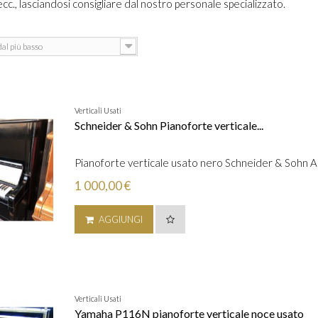
cc., lasciandosi consigliare dal nostro personale specializzato.
dal più basso
Verticali Usati
Schneider & Sohn Pianoforte verticale...
Pianoforte verticale usato nero Schneider & Sohn 
1 000,00 €
AGGIUNGI
Verticali Usati
Yamaha P116N pianoforte verticale noce usato