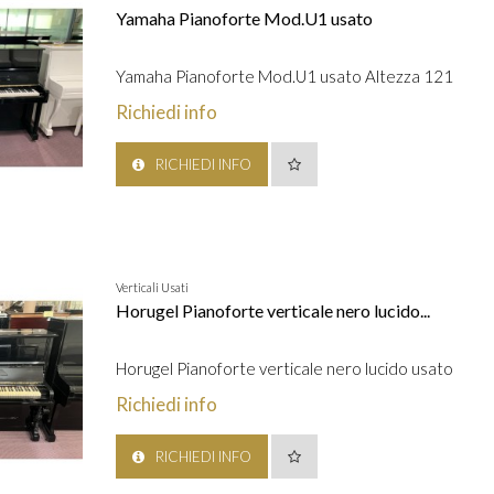
Yamaha Pianoforte Mod.U1 usato
Yamaha Pianoforte Mod.U1 usato Altezza 121
Richiedi info
RICHIEDI INFO
Verticali Usati
Horugel Pianoforte verticale nero lucido...
Horugel Pianoforte verticale nero lucido usato
Richiedi info
RICHIEDI INFO