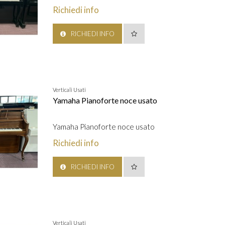
Richiedi info
RICHIEDI INFO
Verticali Usati
Yamaha Pianoforte noce usato
Yamaha Pianoforte noce usato
Richiedi info
RICHIEDI INFO
Verticali Usati