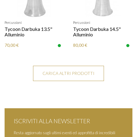
Percussioni
Percussioni
Tycoon Darbuka 13.5"
Tycoon Darbuka 14.5"
Alluminio
Alluminio
70,00 €
80,00 €
CARICA ALTRI PRODOTTI
ISCRIVITI ALLA NEWSLETTER
Resta aggiornato sugli ultimi eventi ed approfitta di incredibili