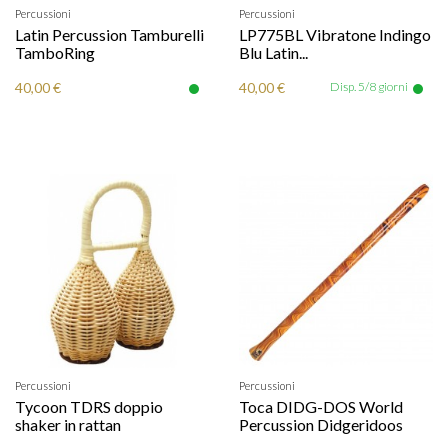
Percussioni
Percussioni
Latin Percussion Tamburelli
LP775BL Vibratone Indingo
TamboRing
Blu Latin...
40,00 €
40,00 €
Disp. 5/8 giorni
Percussioni
Percussioni
Tycoon TDRS doppio
Toca DIDG-DOS World
shaker in rattan
Percussion Didgeridoos