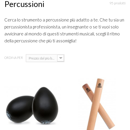
Percussioni
95 prodotti
Cerca lo strumento a percussione più adatto a te. Che tu sia un
percussionista professionista, un insegnante o se ti vuoi solo
avvicinare al mondo di questi strumenti musicali, scegli il ritmo
della percussione che più ti assomiglia!
ORDINA PER
Prezzo: dal più basso