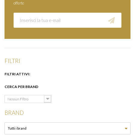
offerte
FILTRI
FILTRI ATTIVI:
CERCA PER BRAND
Nessun Filtro
BRAND