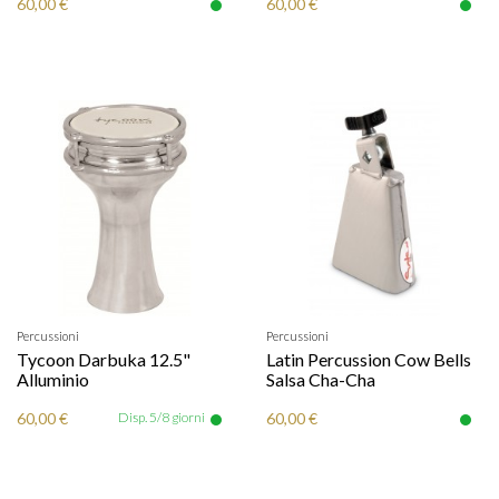
60,00 €
60,00 €
Percussioni
Percussioni
Tycoon Darbuka 12.5"
Latin Percussion Cow Bells
Alluminio
Salsa Cha-Cha
60,00 €
Disp. 5/8 giorni
60,00 €