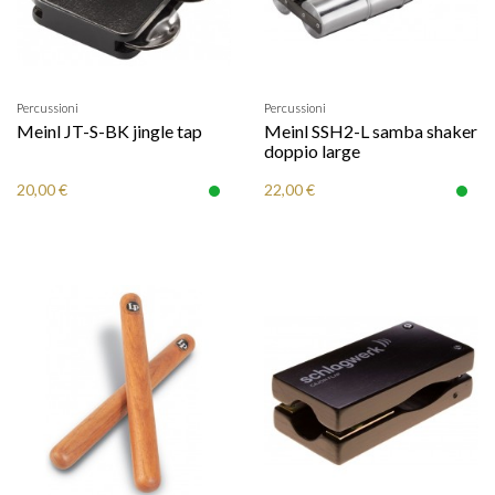
Percussioni
Percussioni
Meinl JT-S-BK jingle tap
Meinl SSH2-L samba shaker
doppio large
20,00 €
22,00 €