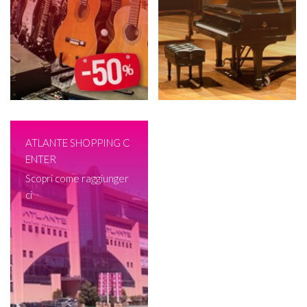
ATLANTE SHOPPING C
ENTER
Scopri come raggiunger
ci