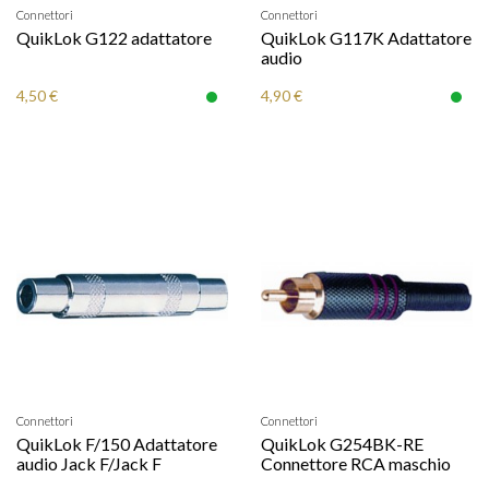
Connettori
Connettori
QuikLok G122 adattatore
QuikLok G117K Adattatore
audio
4,50 €
4,90 €
Connettori
Connettori
QuikLok F/150 Adattatore
QuikLok G254BK-RE
audio Jack F/Jack F
Connettore RCA maschio