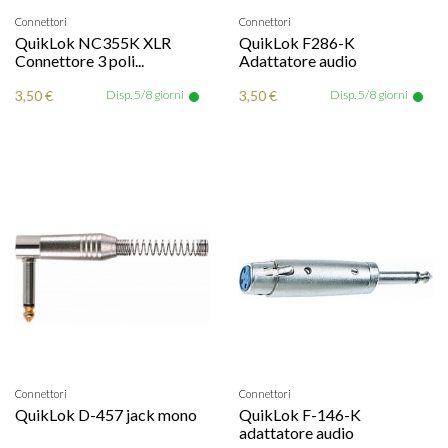
Connettori
Connettori
QuikLok NC355K XLR
QuikLok F286-K
Connettore 3 poli...
Adattatore audio
3,50 €
Disp. 5/8 giorni
3,50 €
Disp. 5/8 giorni
Connettori
Connettori
QuikLok D-457 jack mono
QuikLok F-146-K
adattatore audio