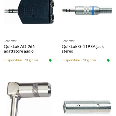
Connettori
Connettori
QuikLok AD-266
QuikLok G-119 SA jack
adattatore audio
stereo
Disponibile 5/8 giorni
Disponibile 5/8 giorni