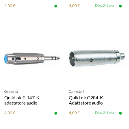
4,00 €
4,00 €
Disp. 5/8 giorni
Connettori
Connettori
QuikLok F-147-K
QuikLok G284-K
adattatore audio
Adattatore audio
4,00 €
4,00 €
Disp. 5/8 giorni