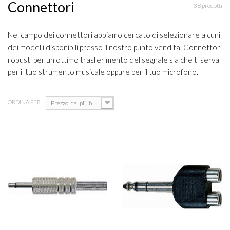
Connettori
38 prodotti
Nel campo dei connettori abbiamo cercato di selezionare alcuni
dei modelli disponibili presso il nostro punto vendita. Connettori
robusti per un ottimo trasferimento del segnale sia che ti serva
per il tuo strumento musicale oppure per il tuo microfono.
ORDINA PER
Prezzo: dal più basso