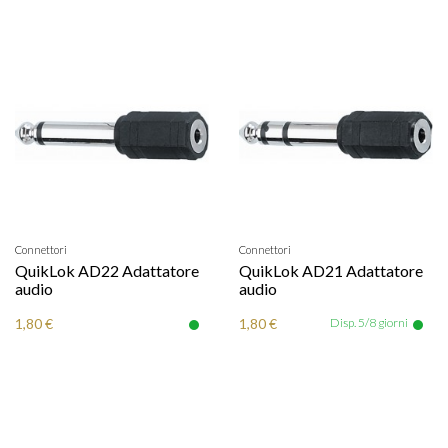
Connettori
Connettori
QuikLok AD22 Adattatore
QuikLok AD21 Adattatore
audio
audio
1,80 €
1,80 €
Disp. 5/8 giorni