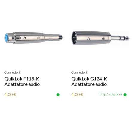
Connettori
Connettori
QuikLok F119-K
QuikLok G124-K
Adattatore audio
Adattatore audio
4,00 €
4,00 €
Disp. 5/8 giorni