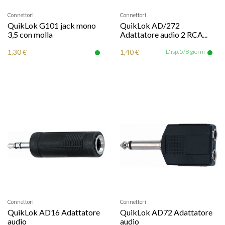
Connettori
Connettori
QuikLok G101 jack mono
QuikLok AD/272
3,5 con molla
Adattatore audio 2 RCA...
1,30 €
1,40 €
Disp. 5/8 giorni
Connettori
Connettori
QuikLok AD16 Adattatore
QuikLok AD72 Adattatore
audio
audio