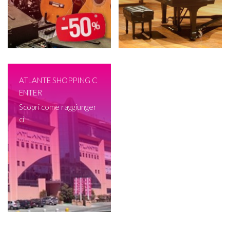
ATLANTE SHOPPING C
ENTER
Scopri come raggiunger
ci