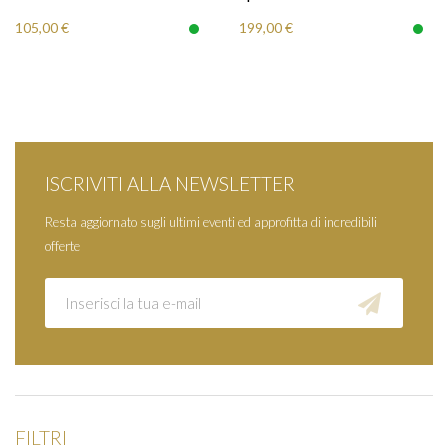
105,00 €
199,00 €
ISCRIVITI ALLA NEWSLETTER
Resta aggiornato sugli ultimi eventi ed approfitta di incredibili
offerte
FILTRI