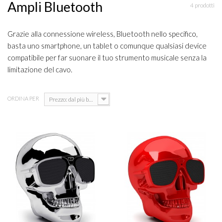
Ampli Bluetooth
4 prodotti
Grazie alla connessione wireless, Bluetooth nello specifico,
basta uno smartphone, un tablet o comunque qualsiasi device
compatibile per far suonare il tuo strumento musicale senza la
limitazione del cavo.
ORDINA PER
Prezzo: dal più basso