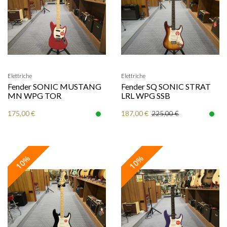
Elettriche
Elettriche
Fender SONIC MUSTANG
Fender SQ SONIC STRAT
MN WPG TOR
LRL WPG SSB
175,00 €
187,00 €
225,00 €
10%
10%