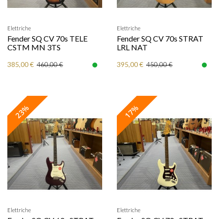
Elettriche
Elettriche
Fender SQ CV 70s TELE
Fender SQ CV 70s STRAT
CSTM MN 3TS
LRL NAT
385,00 €
395,00 €
460,00 €
450,00 €
23%
17%
Elettriche
Elettriche