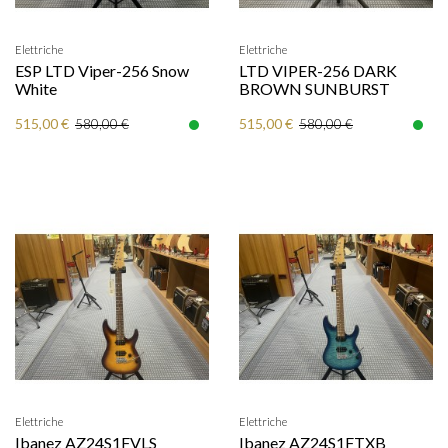
Elettriche
Elettriche
ESP LTD Viper-256 Snow
LTD VIPER-256 DARK
White
BROWN SUNBURST
515,00 €
515,00 €
580,00 €
580,00 €
Elettriche
Elettriche
Ibanez AZ24S1FVLS
Ibanez AZ24S1FTXB