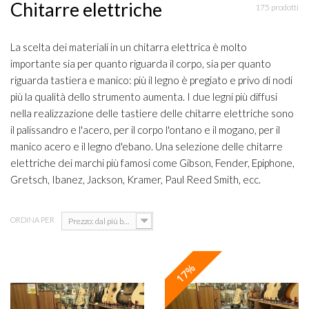
Chitarre elettriche
175 prodotti
La scelta dei materiali in un chitarra elettrica è molto
importante sia per quanto riguarda il corpo, sia per quanto
riguarda tastiera e manico: più il legno è pregiato e privo di nodi
più la qualità dello strumento aumenta. I due legni più diffusi
nella realizzazione delle tastiere delle chitarre elettriche sono
il palissandro e l'acero, per il corpo l'ontano e il mogano, per il
manico acero e il legno d'ebano. Una selezione delle chitarre
elettriche dei marchi più famosi come Gibson, Fender, Epiphone,
Gretsch, Ibanez, Jackson, Kramer, Paul Reed Smith, ecc.
ORDINA PER
Prezzo: dal più basso
17%