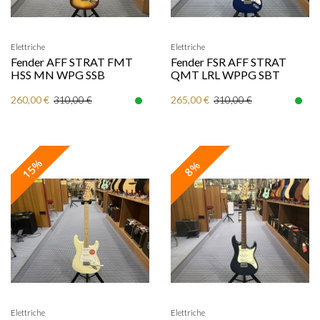
Elettriche
Elettriche
Fender AFF STRAT FMT
Fender FSR AFF STRAT
HSS MN WPG SSB
QMT LRL WPPG SBT
260,00 €
265,00 €
310,00 €
310,00 €
15%
8%
Elettriche
Elettriche