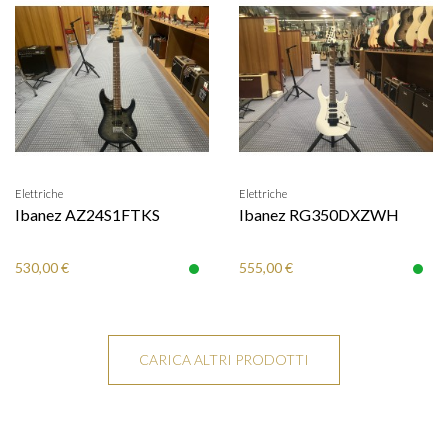
Elettriche
Elettriche
Ibanez AZ24S1FTKS
Ibanez RG350DXZWH
530,00 €
555,00 €
CARICA ALTRI PRODOTTI