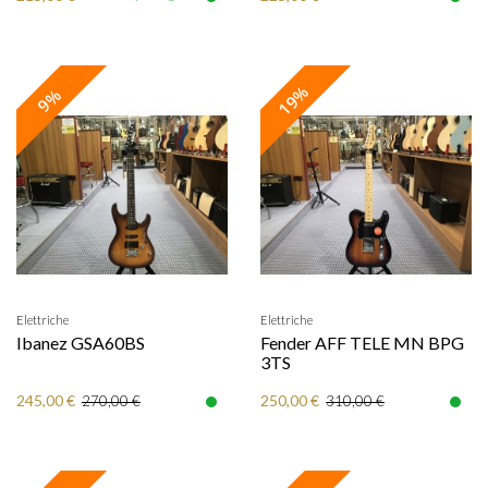
19%
9%
Elettriche
Elettriche
Ibanez GSA60BS
Fender AFF TELE MN BPG
3TS
245,00 €
250,00 €
270,00 €
310,00 €