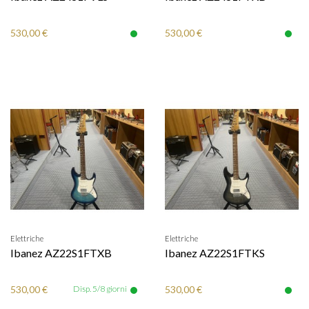
530,00 €
530,00 €
Elettriche
Elettriche
Ibanez AZ22S1FTXB
Ibanez AZ22S1FTKS
530,00 €
Disp. 5/8 giorni
530,00 €