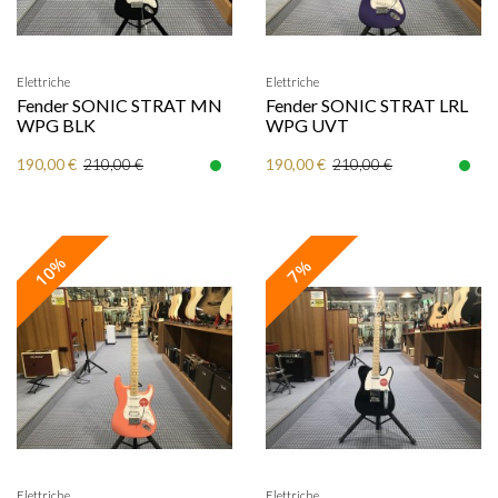
Elettriche
Elettriche
Fender SONIC STRAT MN
Fender SONIC STRAT LRL
WPG BLK
WPG UVT
190,00 €
190,00 €
210,00 €
210,00 €
10%
7%
Elettriche
Elettriche