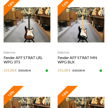
18%
18%
Elettriche
Elettriche
Fender AFF STRAT LRL
Fender AFF STRAT MN
WPG 3TS
WPG BLK
255,00 €
255,00 €
310,00 €
310,00 €
18%
18%