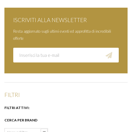
ISCRIVITI ALLA NEWSLETTER
Resta aggiornato sugli ultimi eventi ed approfitta di incredibili
offerte
FILTRI
FILTRI ATTIVI:
CERCA PER BRAND