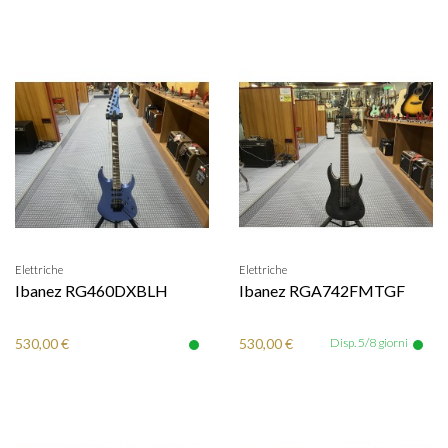
Elettriche
Elettriche
Ibanez RG460DXBLH
Ibanez RGA742FMTGF
530,00 €
530,00 €
Disp. 5/8 giorni