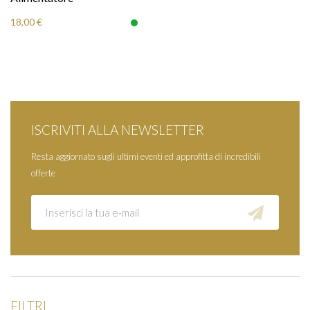
18,00 €
ISCRIVITI ALLA NEWSLETTER
Resta aggiornato sugli ultimi eventi ed approfitta di incredibili
offerte
FILTRI