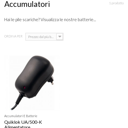
Accumulatori
1 prodotto
Hai le pile scariche? Visualizza le nostre batterie...
ORDINA PER
Prezzo: dal più basso
Accumulatori E Batterie
Quiklok UA/500-K
Alimentatore