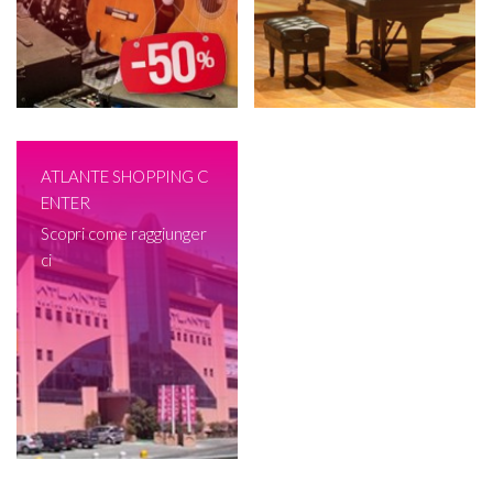
ATLANTE SHOPPING C
ENTER
Scopri come raggiunger
ci