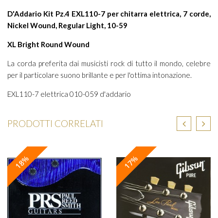
D'Addario Kit Pz.4 EXL110-7 per chitarra elettrica, 7 corde,
Nickel Wound, Regular Light, 10-59
XL Bright Round Wound
La corda preferita dai musicisti rock di tutto il mondo, celebre
per il particolare suono brillante e per l'ottima intonazione.
EXL110-7 elettrica 010-059 d'addario
PRODOTTI CORRELATI
18%
17%