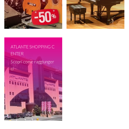
ATLANTE SHOPPING C
ENTER
Scopri come raggiunger
ci