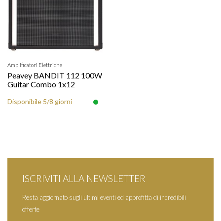
Amplificatori Elettriche
Peavey BANDIT 112 100W
Guitar Combo 1x12
Disponibile 5/8 giorni
ISCRIVITI ALLA NEWSLETTER
Resta aggiornato sugli ultimi eventi ed approfitta di incredibili
offerte