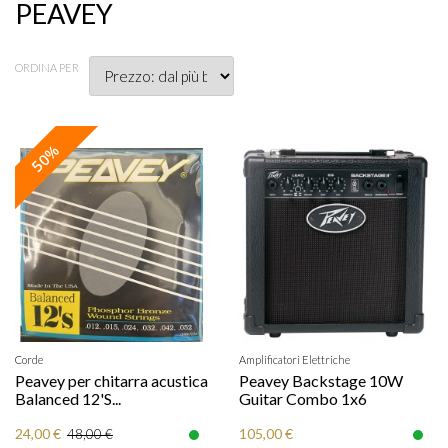
PEAVEY
ORDINA PER
50%
Corde
Amplificatori Elettriche
Peavey per chitarra acustica
Peavey Backstage 10W
Balanced 12'S...
Guitar Combo 1x6
24,00 €
105,00 €
48,00 €