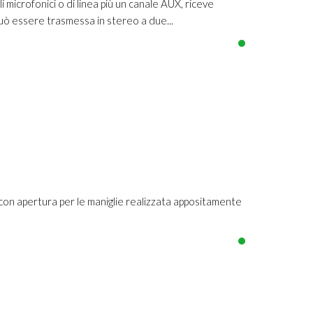
i microfonici o di linea più un canale AUX, riceve
può essere trasmessa in stereo a due...
n apertura per le maniglie realizzata appositamente