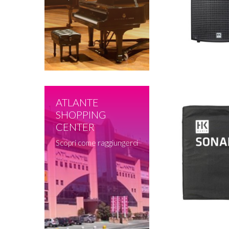
ATLANTE
SHOPPING
CENTER
Scopri come raggiungerci