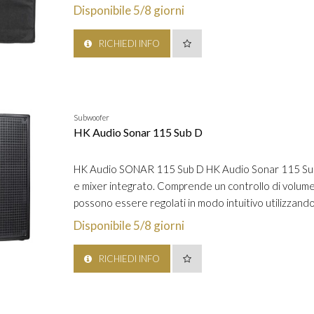
Disponibile 5/8 giorni
RICHIEDI INFO
Subwoofer
HK Audio Sonar 115 Sub D
HK Audio SONAR 115 Sub D HK Audio Sonar 115 Sub 
e mixer integrato. Comprende un controllo di volume
possono essere regolati in modo intuitivo utilizzando l
Disponibile 5/8 giorni
RICHIEDI INFO