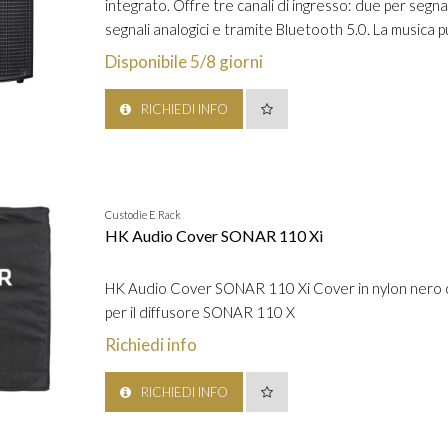
integrato. Offre tre canali di ingresso: due per segnal
segnali analogici e tramite Bluetooth 5.0. La musica 
Disponibile 5/8 giorni
RICHIEDI INFO
Custodie E Rack
HK Audio Cover SONAR 110 Xi
HK Audio Cover SONAR 110 Xi Cover in nylon nero co
per il diffusore SONAR 110 X
Richiedi info
RICHIEDI INFO