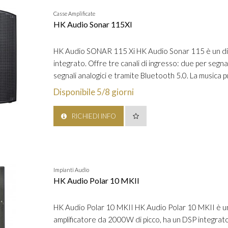
Casse Amplificate
HK Audio Sonar 115XI
HK Audio SONAR 115 Xi HK Audio Sonar 115 è un dif
integrato. Offre tre canali di ingresso: due per segnal
segnali analogici e tramite Bluetooth 5.0. La musica 
Disponibile 5/8 giorni
RICHIEDI INFO
Impianti Audio
HK Audio Polar 10 MKII
HK Audio Polar 10 MKII HK Audio Polar 10 MKII è un 
amplificatore da 2000W di picco, ha un DSP integrato c