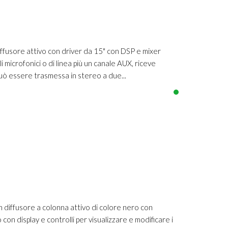
fusore attivo con driver da 15" con DSP e mixer
i microfonici o di linea più un canale AUX, riceve
può essere trasmessa in stereo a due...
diffusore a colonna attivo di colore nero con
on display e controlli per visualizzare e modificare i