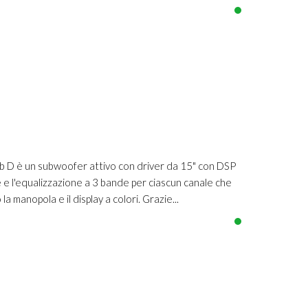
D è un subwoofer attivo con driver da 15" con DSP
 e l'equalizzazione a 3 bande per ciascun canale che
a manopola e il display a colori. Grazie...