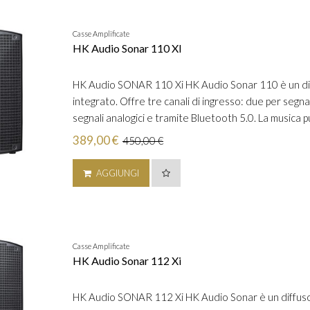
Casse Amplificate
HK Audio Sonar 110 XI
HK Audio SONAR 110 Xi HK Audio Sonar 110 è un dif
integrato. Offre tre canali di ingresso: due per segnal
segnali analogici e tramite Bluetooth 5.0. La musica 
389,00 €
450,00 €
AGGIUNGI
Casse Amplificate
HK Audio Sonar 112 Xi
HK Audio SONAR 112 Xi HK Audio Sonar è un diffusor