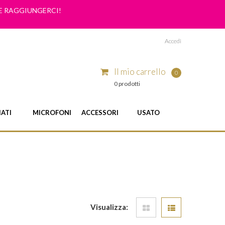
ME RAGGIUNGERCI!
Accedi
Il mio carrello
0
0 prodotti
IATI
MICROFONI
ACCESSORI
USATO
Visualizza: