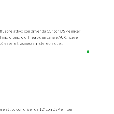
fusore attivo con driver da 10" con DSP e mixer
i microfonici o di linea più un canale AUX, riceve
può essere trasmessa in stereo a due...
e attivo con driver da 12" con DSP e mixer