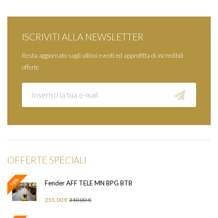
ISCRIVITI ALLA NEWSLETTER
Resta aggiornato sugli ultimi eventi ed approfitta di incredibili
offerte
OFFERTE SPECIALI
18%
Fender AFF TELE MN BPG BTB
255,00 €
310,00 €