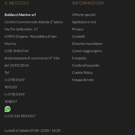
IL NEGOZIO
INFORMAZIONI
Baldacci Marino srl
Offerte speciali
Centro Commerciale Atlante 2° piano
Spedizioni e resi
Via Tre Settembre, 17
Privacy
47891 Dogana - Repubblica di San
Contatti
Marino
Diventa rivenditore
COE SM06744
Come raggiungerci
Autorizzazione E-commerce N° 196
Il negozio
del 15/05/2014
Guida all'acquisto
Tel
Cookie Policy
(+378) 0549
Mappa del sito
905265
(+378) 0549
908037
(+39) 334 9054207
Lunedì al Sabato 09,30-13,00 / 14,30