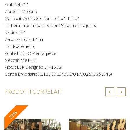
Scala 24.75"
Corpo in Mogano
Manico in Acero 3pz con profilo "Thin U"
Tastiera Jatoba roasted con 24 tasti extra jumbo
Radius 14"
Capotasto da 42 mm
Hardware nero
Ponte LTD TOM & Tailpiece
Meccaniche LTD
Pickup ESP Designed LH-150B
Corde D'Addario XL110 (.010/.013/.017/.026/.036/.046)
PRODOTTI CORRELATI
23%