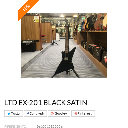
16%
LTD EX-201 BLACK SATIN
Twitta
Condividi
Google+
Pinterest
RIFERIMENTO:
9610015E22006