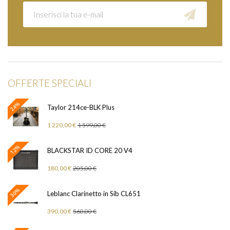
OFFERTE SPECIALI
24%
Taylor 214ce-BLK Plus
1 220,00 €
1 599,00 €
12%
BLACKSTAR ID CORE 20 V4
180,00 €
205,00 €
30%
Leblanc Clarinetto in Sib CL651
390,00 €
560,00 €