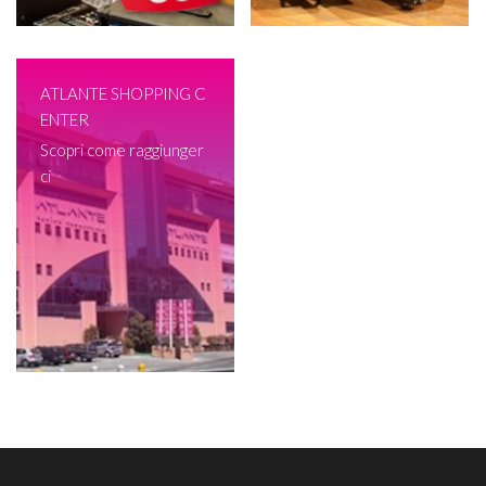
ATLANTE SHOPPING C
ENTER
Scopri come raggiunger
ci