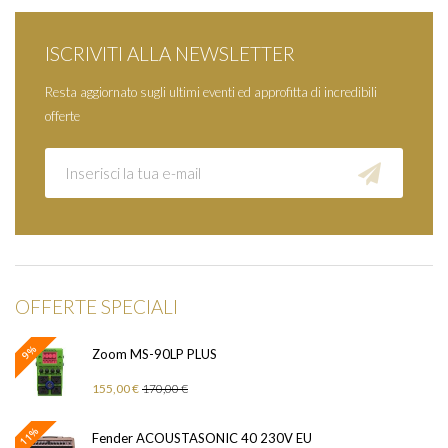
ISCRIVITI ALLA NEWSLETTER
Resta aggiornato sugli ultimi eventi ed approfitta di incredibili
offerte
OFFERTE SPECIALI
9%
Zoom MS-90LP PLUS
155,00 €
170,00 €
11%
Fender ACOUSTASONIC 40 230V EU