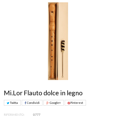
Mi.Lor Flauto dolce in legno
Twitta
Condividi
Google+
Pinterest
RIFERIMENTO:
0777