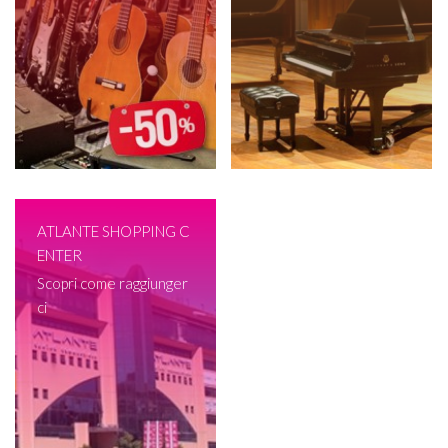
ATLANTE SHOPPING C
ENTER
Scopri come raggiunger
ci