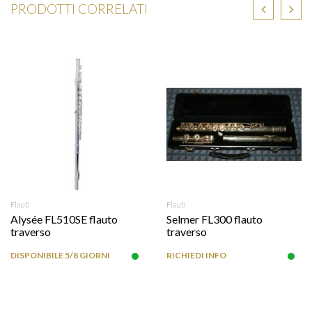
PRODOTTI CORRELATI
Flauti
Flauti
Alysée FL510SE flauto
Selmer FL300 flauto
traverso
traverso
DISPONIBILE 5/8 GIORNI
RICHIEDI INFO