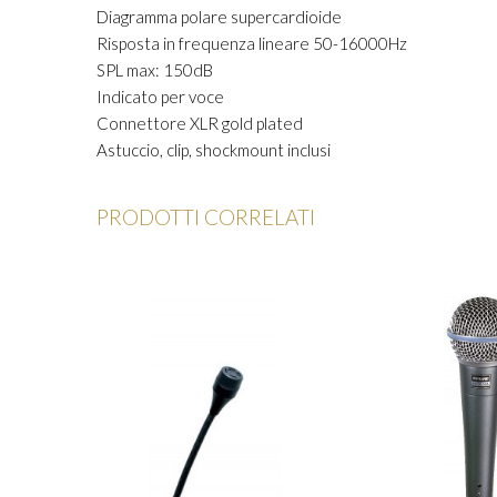
Diagramma polare supercardioide
Risposta in frequenza lineare 50-16000Hz
SPL max: 150dB
Indicato per voce
Connettore XLR gold plated
Astuccio, clip, shockmount inclusi
PRODOTTI CORRELATI