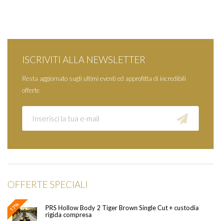
ISCRIVITI ALLA NEWSLETTER
Resta aggiornato sugli ultimi eventi ed approfitta di incredibili
offerte
OFFERTE SPECIALI
17%
PRS Hollow Body 2 Tiger Brown Single Cut + custodia
rigida compresa