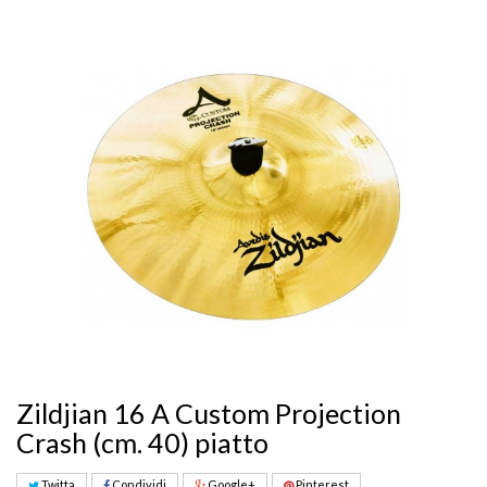
Zildjian 16 A Custom Projection
Crash (cm. 40) piatto
Twitta
Condividi
Google+
Pinterest