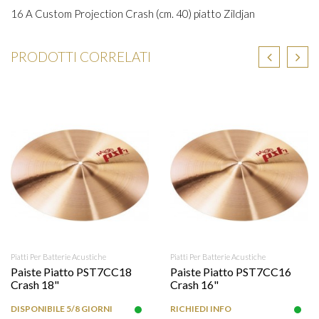
16 A Custom Projection Crash (cm. 40) piatto Zildjan
PRODOTTI CORRELATI
Piatti Per Batterie Acustiche
Piatti Per Batterie Acustiche
Paiste Piatto PST7CC18
Paiste Piatto PST7CC16
Crash 18"
Crash 16"
DISPONIBILE 5/8 GIORNI
RICHIEDI INFO