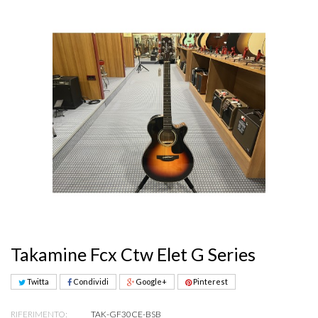
Takamine Fcx Ctw Elet G Series
Twitta
Condividi
Google+
Pinterest
RIFERIMENTO:
TAK-GF30CE-BSB