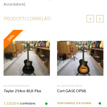
Accordatore).
PRODOTTI CORRELATI
24%
Acustiche Elettrificate
Acustiche Elettrificate
Taylor 214ce-BLK Plus
Cort GA1E OPSB
1 220,00 €
DISPONIBILE 5/8 GIORNI
1 599,00 €