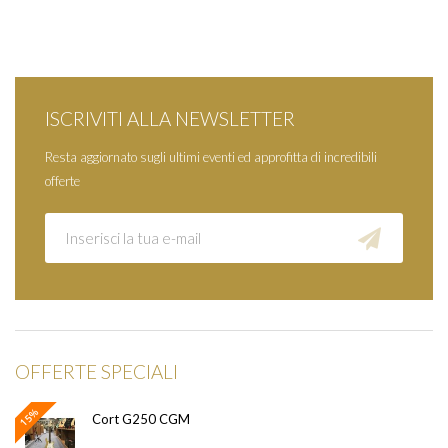
ISCRIVITI ALLA NEWSLETTER
Resta aggiornato sugli ultimi eventi ed approfitta di incredibili
offerte
OFFERTE SPECIALI
15%
Cort G250 CGM