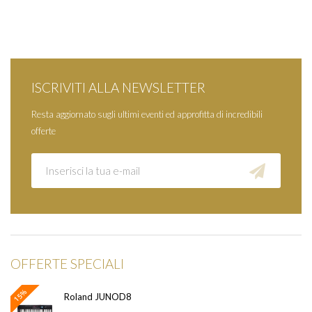
ISCRIVITI ALLA NEWSLETTER
Resta aggiornato sugli ultimi eventi ed approfitta di incredibili
offerte
OFFERTE SPECIALI
15%
Roland JUNOD8