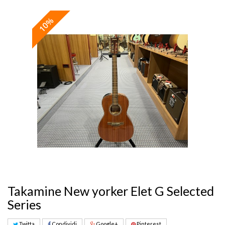
10%
Takamine New yorker Elet G Selected
Series
Twitta
Condividi
Google+
Pinterest