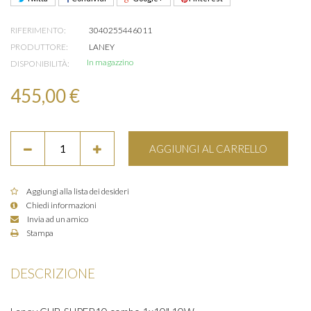
RIFERIMENTO:
3040255446011
PRODUTTORE:
LANEY
In magazzino
DISPONIBILITÀ:
455,00 €
AGGIUNGI AL CARRELLO
Aggiungi alla lista dei desideri
Chiedi informazioni
Invia ad un amico
Stampa
DESCRIZIONE