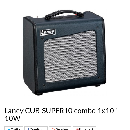
Laney CUB-SUPER10 combo 1x10"
10W
Twitta
Condividi
Google+
Pinterest