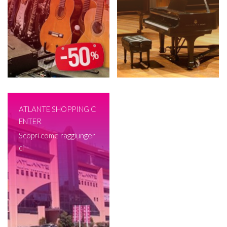
ATLANTE SHOPPING C
ENTER
Scopri come raggiunger
ci