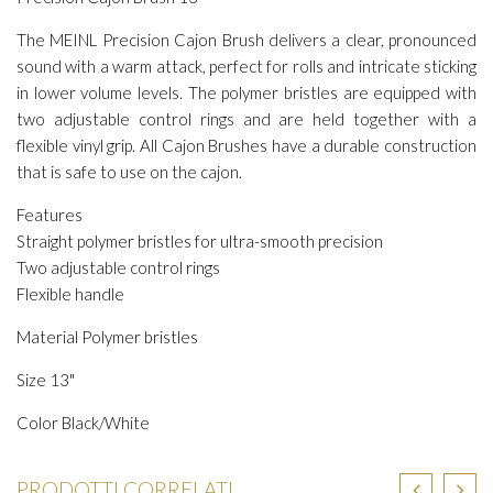
The MEINL Precision Cajon Brush delivers a clear, pronounced
sound with a warm attack, perfect for rolls and intricate sticking
in lower volume levels. The polymer bristles are equipped with
two adjustable control rings and are held together with a
flexible vinyl grip. All Cajon Brushes have a durable construction
that is safe to use on the cajon.
Features
Straight polymer bristles for ultra-smooth precision
Two adjustable control rings
Flexible handle
Material Polymer bristles
Size 13"
Color Black/White
PRODOTTI CORRELATI