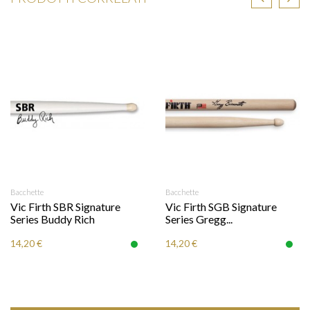
Bacchette
Bacchette
Vic Firth SBR Signature
Vic Firth SGB Signature
Series Buddy Rich
Series Gregg...
14,20 €
14,20 €