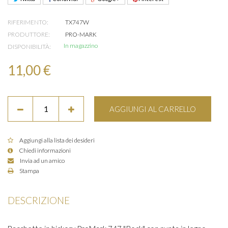
RIFERIMENTO:
TX747W
PRODUTTORE:
PRO-MARK
In magazzino
DISPONIBILITÀ:
11,00 €
AGGIUNGI AL CARRELLO
Aggiungi alla lista dei desideri
Chiedi informazioni
Invia ad un amico
Stampa
DESCRIZIONE