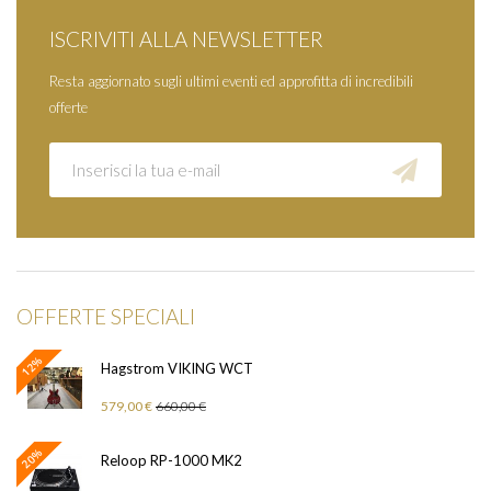
ISCRIVITI ALLA NEWSLETTER
Resta aggiornato sugli ultimi eventi ed approfitta di incredibili
offerte
OFFERTE SPECIALI
12%
Hagstrom VIKING WCT
579,00 €
660,00 €
20%
Reloop RP-1000 MK2