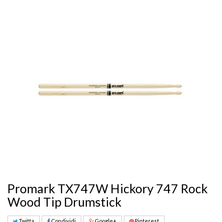
Promark TX747W Hickory 747 Rock
Wood Tip Drumstick
Twitta
Condividi
Google+
Pinterest