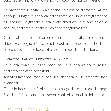
Bacchette in hickory ProMark 747 "Rock" con punta in legno
Le bacchette ProMark 747 hanno un classico diametro 5A ma
sono più lunghe e sono caratterizzate da un assottigliamento
più spesso. La grande punta ovale produce un suono caldo e
oscuro, perfetto quando è richiesto maggior volume.
Grazie alla sua particolare resilienza, recettività e resistenza,
l'hickory è il legno più usato nella costruzione delle bacchette. Il
tocco classico delle bacchette viene prodotto dall'hickory.
Diametro: 1,40 cm Lunghezza: 41,27 cm
La punta ovale in legno produce un suono caldo e scuro,
perfetto per varie occasioni.
Assottigliamento medio per una risposta e un rimbalzo ben
bilanciati
Tutte le bacchette ProMark sono progettate e prodotte negli
Stati Uniti rispettando i più severi controlli di qualità del settore.
PRODOTTI CORRELATI