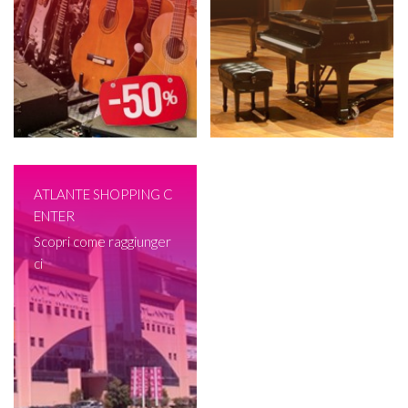
ATLANTE SHOPPING C
ENTER
Scopri come raggiunger
ci