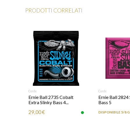
PRODOTTI CORRELATI
RICHIEDI INFO
Corde
AGGIUNGI
Corde
er
Ernie Ball 2735 Cobalt
Ernie Ball 2824 
.
Extra Slinky Bass 4...
Bass 5
29,00 €
DISPONIBILE 5/8 