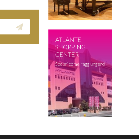
ATLANTE
SHOPPING
CENTER
Scopri come raggiungerci