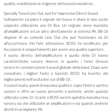
qualità, soddisfando le esigenze del bassista moderno.
Specially Tuned Line Out Jack for Impressive Direct Sound
Solitamente sul palco il segnale del basso è diviso in due uscite
separate utilizzando una DI Box. Un segnale viene mandato
all'amplificatore ed un altro direttamente al sistema PA. BB-1X
dispone di un comodo Line Out che può funzionare da DI
all'occorrenza. Ma fate attenzione, BOSS ha modificato per
l'occasione il comportamento per avere una qualità superiore.
Il suono diretto dell'amplificatore e quello della DI hanno
caratteristiche sonore diverse, in quanto i fonici devono
tenere in considerazione il sound globale della band. Dopo aver
consultato i migliori fonici e bassisti, BOSS ha inserito dei
miglioramenti nell'uscita line out di BB-1X.
Il sound risulta quindi di massima qualità e copre l'intero spettro
sonoro e offre un suono presente e potente, anche quando
utilizzato come DI. Grazie a BOSS avrete quindi la massima resa
sonora, sia che utilizziate un amplificatore e sia quando andrete
diretti in un impianto PA.