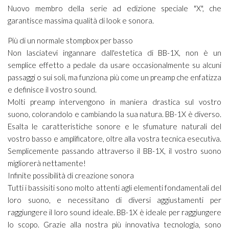
Nuovo membro della serie ad edizione speciale "X", che
garantisce massima qualità di look e sonora.
Più di un normale stompbox per basso
Non lasciatevi ingannare dall'estetica di BB-1X, non è un
semplice effetto a pedale da usare occasionalmente su alcuni
passaggi o sui soli, ma funziona più come un preamp che enfatizza
e definisce il vostro sound.
Molti preamp intervengono in maniera drastica sul vostro
suono, colorandolo e cambiando la sua natura. BB-1X è diverso.
Esalta le caratteristiche sonore e le sfumature naturali del
vostro basso e amplificatore, oltre alla vostra tecnica esecutiva.
Semplicemente passando attraverso il BB-1X, il vostro suono
migliorerà nettamente!
Infinite possibilità di creazione sonora
Tutti i bassisiti sono molto attenti agli elementi fondamentali del
loro suono, e necessitano di diversi aggiustamenti per
raggiungere il loro sound ideale. BB-1X è ideale per raggiungere
lo scopo. Grazie alla nostra più innovativa tecnologia, sono