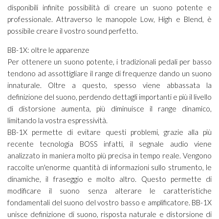
disponibili infinite possibilità di creare un suono potente e
professionale. Attraverso le manopole Low, High e Blend, è
possibile creare il vostro sound perfetto.
BB-1X: oltre le apparenze
Per ottenere un suono potente, i tradizionali pedali per basso
tendono ad assottigliare il range di frequenze dando un suono
innaturale. Oltre a questo, spesso viene abbassata la
definizione del suono, perdendo dettagli importanti e più il livello
di distorsione aumenta, più diminuisce il range dinamico,
limitando la vostra espressività.
BB-1X permette di evitare questi problemi, grazie alla più
recente tecnologia BOSS infatti, il segnale audio viene
analizzato in maniera molto più precisa in tempo reale. Vengono
raccolte un'enorme quantità di informazioni sullo strumento, le
dinamiche, il fraseggio e molto altro. Questo permette di
modificare il suono senza alterare le caratteristiche
fondamentali del suono del vostro basso e amplificatore. BB-1X
unisce definizione di suono, risposta naturale e distorsione di