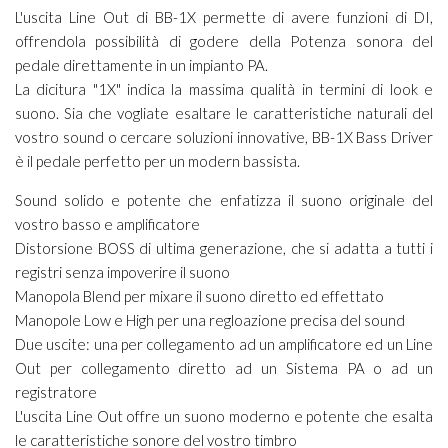
L'uscita Line Out di BB-1X permette di avere funzioni di DI,
offrendola possibilità di godere della Potenza sonora del
pedale direttamente in un impianto PA.
La dicitura "1X" indica la massima qualità in termini di look e
suono. Sia che vogliate esaltare le caratteristiche naturali del
vostro sound o cercare soluzioni innovative, BB-1X Bass Driver
è il pedale perfetto per un modern bassista.
Sound solido e potente che enfatizza il suono originale del
vostro basso e amplificatore
Distorsione BOSS di ultima generazione, che si adatta a tutti i
registri senza impoverire il suono
Manopola Blend per mixare il suono diretto ed effettato
Manopole Low e High per una regloazione precisa del sound
Due uscite: una per collegamento ad un amplificatore ed un Line
Out per collegamento diretto ad un Sistema PA o ad un
registratore
L'uscita Line Out offre un suono moderno e potente che esalta
le caratteristiche sonore del vostro timbro