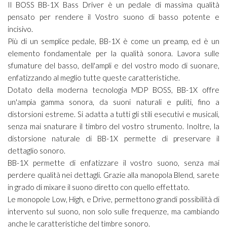
Il BOSS BB-1X Bass Driver è un pedale di massima qualità
pensato per rendere il Vostro suono di basso potente e
incisivo.
Più di un semplice pedale, BB-1X è come un preamp, ed è un
elemento fondamentale per la qualità sonora. Lavora sulle
sfumature del basso, dell'ampli e del vostro modo di suonare,
enfatizzando al meglio tutte queste caratteristiche.
Dotato della moderna tecnologia MDP BOSS, BB-1X offre
un'ampia gamma sonora, da suoni naturali e puliti, fino a
distorsioni estreme. Si adatta a tutti gli stili esecutivi e musicali,
senza mai snaturare il timbro del vostro strumento. Inoltre, la
distorsione naturale di BB-1X permette di preservare il
dettaglio sonoro.
BB-1X permette di enfatizzare il vostro suono, senza mai
perdere qualità nei dettagli. Grazie alla manopola Blend, sarete
in grado di mixare il suono diretto con quello effettato.
Le monopole Low, High, e Drive, permettono grandi possibilità di
intervento sul suono, non solo sulle frequenze, ma cambiando
anche le caratteristiche del timbre sonoro.