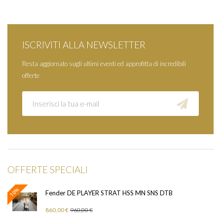
ISCRIVITI ALLA NEWSLETTER
Resta aggiornato sugli ultimi eventi ed approfitta di incredibili
offerte
OFFERTE SPECIALI
10%
Fender DE PLAYER STRAT HSS MN SNS DTB
860,00 €
960,00 €