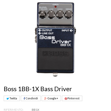
Boss 1BB-1X Bass Driver
Twitta
Condividi
Google+
Pinterest
RIFERIMENTO:
BB1X