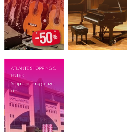
ATLANTE SHOPPING C
ENTER
Scopri come raggiunger
ci