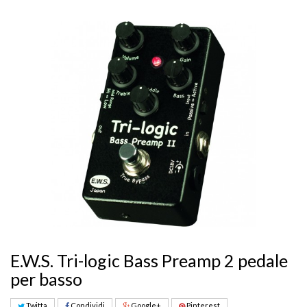
E.W.S. Tri-logic Bass Preamp 2 pedale
per basso
Twitta
Condividi
Google+
Pinterest