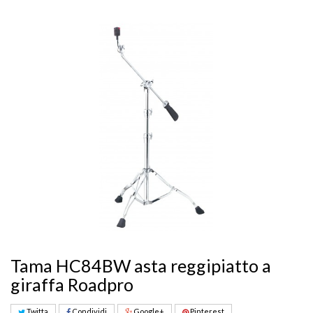
Tama HC84BW asta reggipiatto a
giraffa Roadpro
Twitta
Condividi
Google+
Pinterest