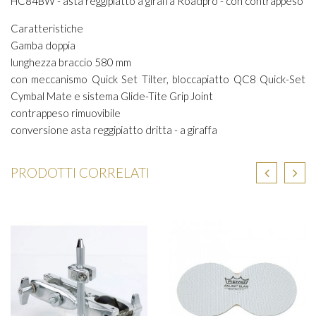
HC84BW - asta reggipiatto a giraffa Roadpro - con contrappeso
Caratteristiche
Gamba doppia
lunghezza braccio 580 mm
con meccanismo Quick Set Tilter, bloccapiatto QC8 Quick-Set
Cymbal Mate e sistema Glide-Tite Grip Joint
contrappeso rimuovibile
conversione asta reggipiatto dritta - a giraffa
PRODOTTI CORRELATI