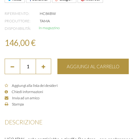
RIFERIMENTO:
HC84BW
PRODUTTORE:
TAMA
In magazzino
DISPONIBILITÀ:
146,00 €
AGGIUNGI AL CARRELLO
Aggiungi alla lista dei desideri
Chiedi informazioni
Invia ad un amico
Stampa
DESCRIZIONE