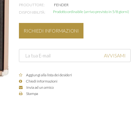
PRODUTTORE:
FENDER
Prodotto ordinabile (arrivo previsto in 5/8 giorni)
DISPONIBILITÀ:
RICHIEDI INFORMAZIONI
AVVISAMI
Aggiungi alla lista dei desideri
Chiedi informazioni
Invia ad un amico
Stampa