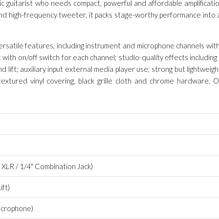
c guitarist who needs compact, powerful and affordable amplificatio
d high-frequency tweeter, it packs stage-worthy performance into 
ersatile features, including instrument and microphone channels wi
 with on/off switch for each channel; studio-quality effects including
 lift; auxiliary input external media player use; strong but lightweig
extured vinyl covering, black grille cloth and chrome hardware. 
XLR / 1/4" Combination Jack)
ift)
icrophone)