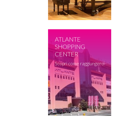
ATLANTE
SHOPPING
CENTER
Scopri come raggiungerci