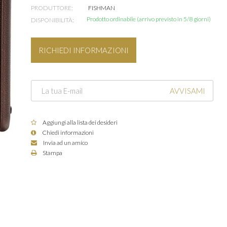
PRODUTTORE:
FISHMAN
Prodotto ordinabile (arrivo previsto in 5/8 giorni)
DISPONIBILITÀ:
RICHIEDI INFORMAZIONI
AVVISAMI
Aggiungi alla lista dei desideri
Chiedi informazioni
Invia ad un amico
Stampa