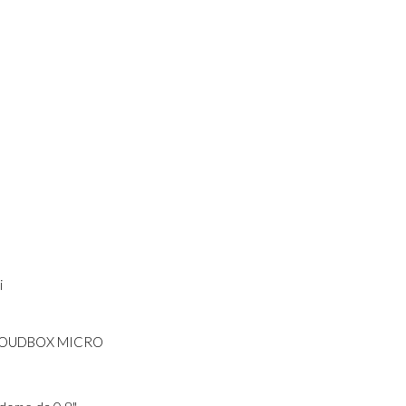
i
 LOUDBOX MICRO