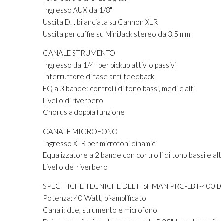
Ingresso AUX da 1/8"
Uscita D.I. bilanciata su Cannon XLR
Uscita per cuffie su MiniJack stereo da 3,5 mm
CANALE STRUMENTO
Ingresso da 1/4" per pickup attivi o passivi
Interruttore di fase anti-feedback
EQ a 3 bande: controlli di tono bassi, medi e alti
Livello di riverbero
Chorus a doppia funzione
CANALE MICROFONO
Ingresso XLR per microfoni dinamici
Equalizzatore a 2 bande con controlli di tono bassi e alt
Livello del riverbero
SPECIFICHE TECNICHE DEL FISHMAN PRO-LBT-400
Potenza: 40 Watt, bi-amplificato
Canali: due, strumento e microfono