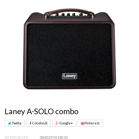
Laney A-SOLO combo
Twitta
Condividi
Google+
Pinterest
RIFERIMENTO:
3040257413015