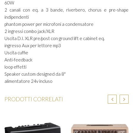
60W
2 canali con eq. a 3 bande, riverbero, chorus e pre-shape
indipendenti
phantom power per microfoni a condensatore
2 ingressi combo jack/XLR
Uscita D.I. XLR pre/post con ground lift e cabinet eq.
ingresso Aux per lettore mp3
Uscita cuffie
Anti-feedback
loop effetti
Speaker custom designed da 8"
alimentatore 24v incluso
PRODOTTI CORRELATI