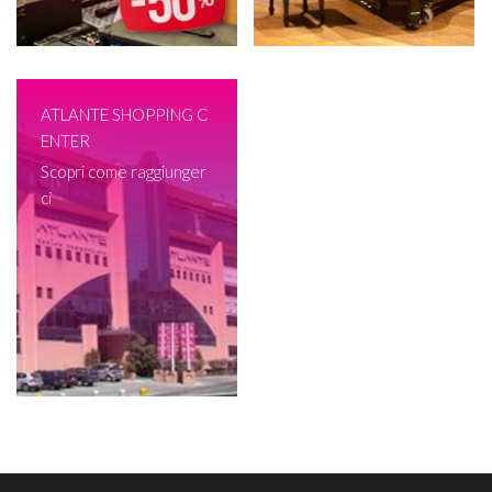
ATLANTE SHOPPING C
ENTER
Scopri come raggiunger
ci