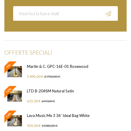
OFFERTE SPECIALI
9%
Martin & C. GPC-16E-01 Rosewood
2 490,00 €
2 750,00 €
12%
LTD B-204SM Natural Satin
615,00 €
699,00 €
14%
Lava Music Me 3 36' Ideal Bag White
930,00 €
1 080,00 €