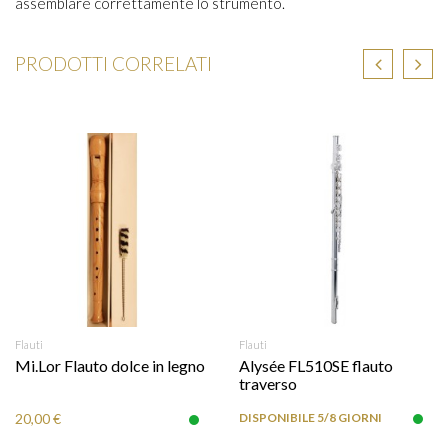
assemblare correttamente lo strumento.
PRODOTTI CORRELATI
Flauti
Flauti
Mi.Lor Flauto dolce in legno
Alysée FL510SE flauto
traverso
20,00 €
DISPONIBILE 5/8 GIORNI